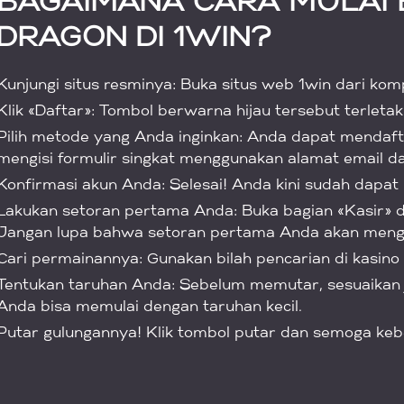
BAGAIMANA CARA MULAI 
DRAGON DI 1WIN?
Kunjungi situs resminya: Buka situs web 1win dari ko
Klik «Daftar»: Tombol berwarna hijau tersebut terletak
Pilih metode yang Anda inginkan: Anda dapat mendaft
mengisi formulir singkat menggunakan alamat email da
Konfirmasi akun Anda: Selesai! Anda kini sudah dapat 
Lakukan setoran pertama Anda: Buka bagian «Kasir» 
Jangan lupa bahwa setoran pertama Anda akan meng
Cari permainannya: Gunakan bilah pencarian di kasino 
Tentukan taruhan Anda: Sebelum memutar, sesuaikan j
Anda bisa memulai dengan taruhan kecil.
Putar gulungannya! Klik tombol putar dan semoga ke