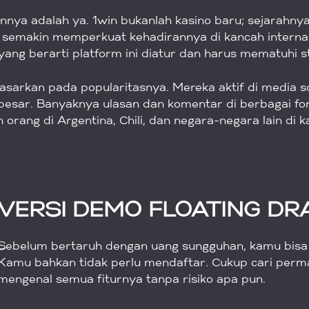
annya adalah ya. 1win bukanlah kasino baru; sejarah
semakin memperkuat kehadirannya di kancah internasi
ng berarti platform ini diatur dan harus mematuhi s
dasarkan pada popularitasnya. Mereka aktif di media 
besar. Banyaknya ulasan dan komentar di berbagai fo
 orang di Argentina, Chili, dan negara-negara lain di 
VERSI DEMO FLOATING DR
Sebelum bertaruh dengan uang sungguhan, kamu bisa m
Kamu bahkan tidak perlu mendaftar. Cukup cari perma
mengenal semua fiturnya tanpa risiko apa pun.