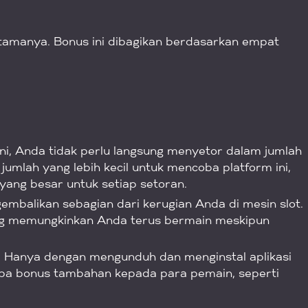
utamanya. Bonus ini dibagikan berdasarkan empat
ni, Anda tidak perlu langsung menyetor dalam jumlah
umlah yang lebih kecil untuk mencoba platform ini,
ang besar untuk setiap setoran.
mbalikan sebagian dari kerugian Anda di mesin slot.
ang memungkinkan Anda terus bermain meskipun
: Hanya dengan mengunduh dan menginstal aplikasi
rupa bonus tambahan kepada para pemain, seperti