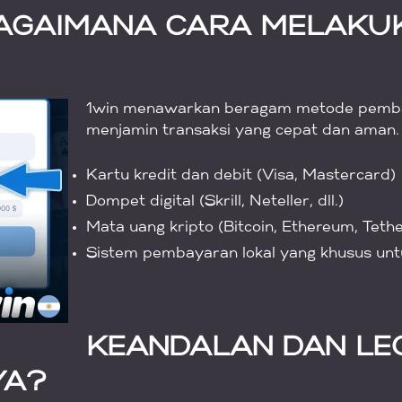
BAGAIMANA CARA MELAKUK
1win menawarkan beragam metode pembaya
menjamin transaksi yang cepat dan aman
Kartu kredit dan debit (Visa, Mastercard)
Dompet digital (Skrill, Neteller, dll.)
Mata uang kripto (Bitcoin, Ethereum, Tethe
Sistem pembayaran lokal yang khusus unt
KEANDALAN DAN LE
YA?