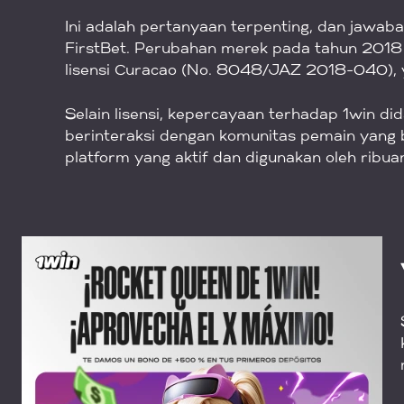
Ini adalah pertanyaan terpenting, dan jawab
FirstBet. Perubahan merek pada tahun 2018 
lisensi Curacao (No. 8048/JAZ 2018-040), ya
Selain lisensi, kepercayaan terhadap 1win di
berinteraksi dengan komunitas pemain yang 
platform yang aktif dan digunakan oleh ribuan