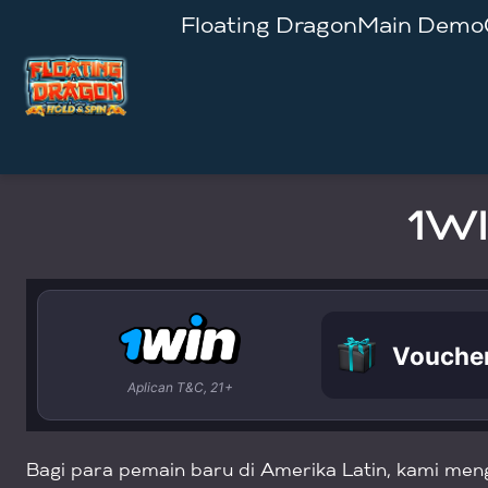
Lewati
Floating Dragon
Main Demo
ke
konten
1W
Voucher
Bagi para pemain baru di Amerika Latin, kami men