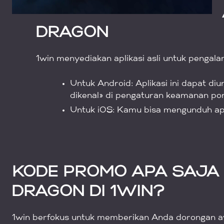
DRAGON
1win menyediakan aplikasi asli untuk pengala
Untuk Android: Aplikasi ini dapat d
dikenal» di pengaturan keamanan pons
Untuk iOS: Kamu bisa mengunduh apl
KODE PROMO APA SAJA 
DRAGON DI 1WIN?
1win berfokus untuk memberikan Anda dorongan a