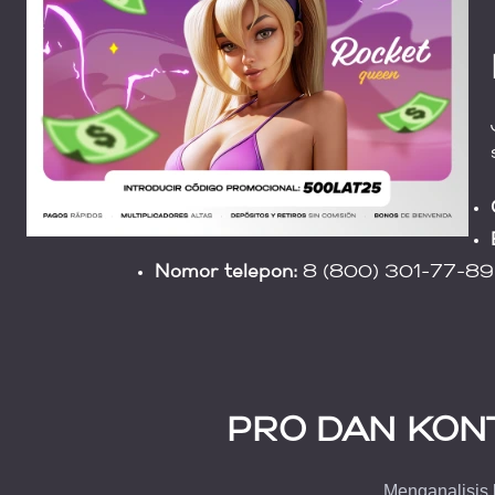
Nomor telepon:
8 (800) 301-77-89
PRO DAN KON
Menganalisis 