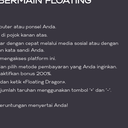
BERMAIN FLOATING
mputer atau ponsel Anda.
 di pojok kanan atas.
ar dengan cepat melalui media sosial atau dengan
n kata sandi Anda.
mengakses platform ini.
dan pilih metode pembayaran yang Anda inginkan.
aktifkan bonus 200%.
dan ketik «Floating Dragon».
umlah taruhan menggunakan tombol ‘+’ dan ‘-‘.
beruntungan menyertai Anda!