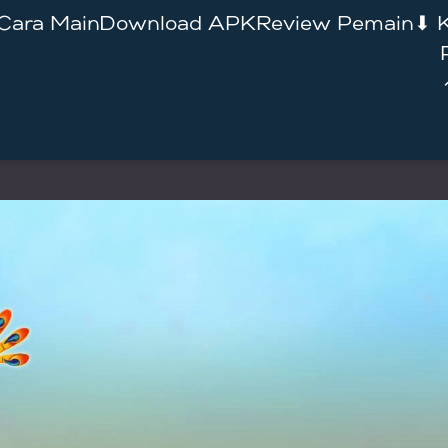
Cara Main
Download APK
Review Pemain
⬇ 