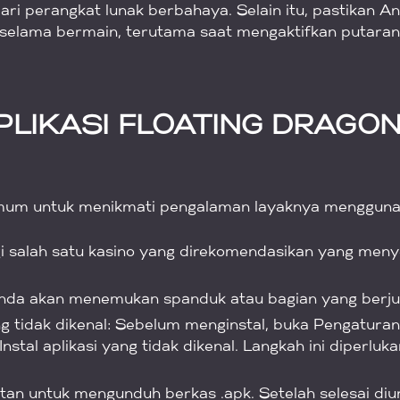
ri perangkat lunak berbahaya. Selain itu, pastikan And
 selama bermain, terutama saat mengaktifkan putaran
LIKASI FLOATING DRAGO
mum untuk menikmati pengalaman layaknya menggunakan 
gi salah satu kasino yang direkomendasikan yang meny
Anda akan menemukan spanduk atau bagian yang berjud
 tidak dikenal: Sebelum menginstal, buka Pengaturan
stal aplikasi yang tidak dikenal. Langkah ini diperluka
an untuk mengunduh berkas .apk. Setelah selesai diun