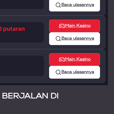
Baca ulasannya
Main Kasino
0 putaran
Baca ulasannya
Main Kasino
Baca ulasannya
 BERJALAN DI