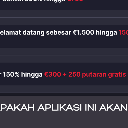
elamat datang sebesar €1.500 hingga
15
r 150% hingga
€300 + 250 putaran gratis
PAKAH APLIKASI INI AKAN