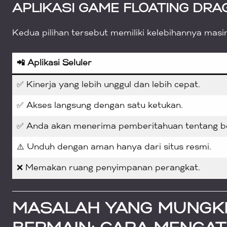
APLIKASI GAME FLOATING DR
Kedua pilihan tersebut memiliki kelebihannya masi
📲 Aplikasi Seluler
✅ Kinerja yang lebih unggul dan lebih cepat.
✅ Akses langsung dengan satu ketukan.
✅ Anda akan menerima pemberitahuan tentang b
⚠️ Unduh dengan aman hanya dari situs resmi.
❌ Memakan ruang penyimpanan perangkat.
MASALAH YANG MUNGKI