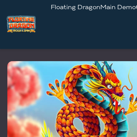
Lewati
Floating Dragon
Main Demo
ke
konten