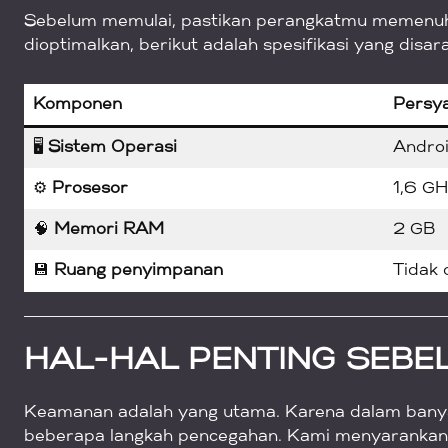
Sebelum memulai, pastikan perangkatmu memenuhi 
dioptimalkan, berikut adalah spesifikasi yang disar
Komponen
Persy
🖥️
Sistem Operasi
Andro
⚙️
Prosesor
1,6 GH
🧠
Memori RAM
2 GB
💾
Ruang penyimpanan
Tidak 
HAL-HAL PENTING SEBE
Keamanan adalah yang utama. Karena dalam banyak
beberapa langkah pencegahan. Kami menyarankan A