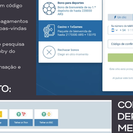
um código
pagamentos
boas-vindas
 pesquisa
bby do
ansação e
O:
CO
DE
ME