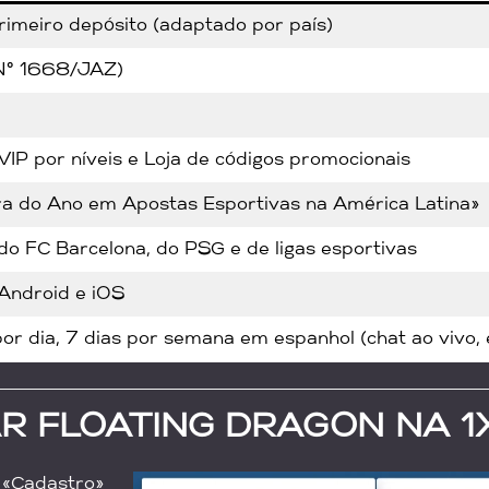
imeiro depósito (adaptado por país)
Nº 1668/JAZ)
IP por níveis e Loja de códigos promocionais
a do Ano em Apostas Esportivas na América Latina»
do FC Barcelona, do PSG e de ligas esportivas
Android e iOS
or dia, 7 dias por semana em espanhol (chat ao vivo, e
 FLOATING DRAGON NA 1
m «Cadastro»