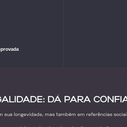
mprovada
GALIDADE: DÁ PARA CONFI
m sua longevidade, mas também em referências sociais