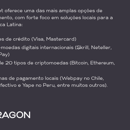
et oferece uma das mais amplas opções de
nto, com forte foco em soluções locais para a
a Latina:
s de crédito (Visa, Mastercard)
moedas digitais internacionais (Skrill, Neteller,
Pay)
e 20 tipos de criptomoedas (Bitcoin, Ethereum,
mas de pagamento locais (Webpay no Chile,
ectivo e Yape no Peru, entre muitos outros).
DRAGON