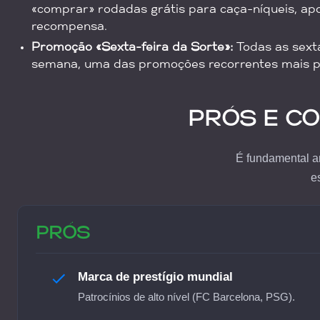
«comprar» rodadas grátis para caça-níqueis, ap
recompensa.
Promoção «Sexta-feira da Sorte»:
Todas as sext
semana, uma das promoções recorrentes mais p
PRÓS E CO
É fundamental a
e
PRÓS
Marca de prestígio mundial
Patrocínios de alto nível (FC Barcelona, PSG).