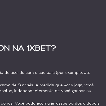
ON NA 1XBET?
ria de acordo com o seu país (por exemplo, até
rama de 8 níveis. À medida que você joga, você
apostas, independentemente de você ganhar ou
 bônus. Você pode acumular esses pontos e depois