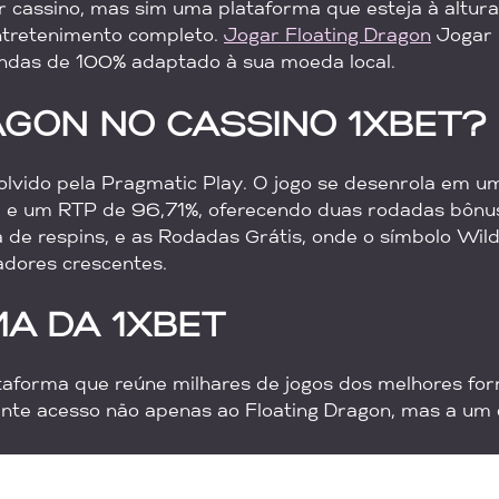
cassino, mas sim uma plataforma que esteja à altura
ntretenimento completo.
Jogar Floating Dragon
Jogar n
ndas de 100% adaptado à sua moeda local.
AGON NO CASSINO 1XBET?
lvido pela Pragmatic Play. O jogo se desenrola em 
de e um RTP de 96,71%, oferecendo duas rodadas bônus 
e respins, e as Rodadas Grátis, onde o símbolo Wild 
adores crescentes.
MA DA 1XBET
taforma que reúne milhares de jogos dos melhores fo
rante acesso não apenas ao Floating Dragon, mas a um 