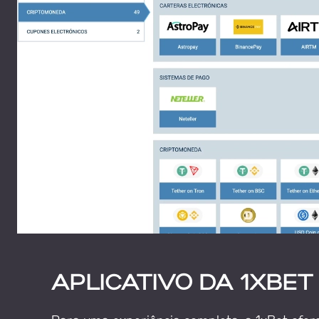
APLICATIVO DA 1XBE