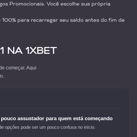
gos Promocionais. Você escolhe sua própria
 100% para recarregar seu saldo antes do fim de
1 NA 1XBET
de começar. Aqui
n.
m pouco assustador para quem está começando
e opções pode ser um pouco confusa no início.