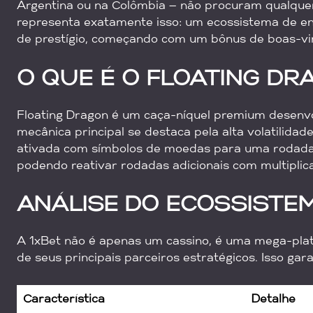
Argentina ou na Colômbia — não procuram qualquer 
representa exatamente isso: um ecossistema de e
de prestígio, começando com um bônus de boas-vi
O QUE É O FLOATING DR
Floating Dragon é um caça-níquel premium desenvo
mecânica principal se destaca pela alta volatilida
ativada com símbolos de moedas para uma rodada d
podendo reativar rodadas adicionais com multiplic
ANÁLISE DO ECOSSISTE
A 1xBet não é apenas um cassino, é uma mega-pla
de seus principais parceiros estratégicos. Isso ga
Característica
Detalhe