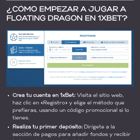
¿CÓMO EMPEZAR A JUGAR A
FLOATING DRAGON EN 1XBET?
Crea tu cuenta en 1xBet:
Visita el sitio web,
haz clic en «Registro» y elige el método que
prefieras, usando un código promocional si lo
tienes.
Realiza tu primer depósito:
Dirígete a la
sección de pagos para añadir fondos y recibir