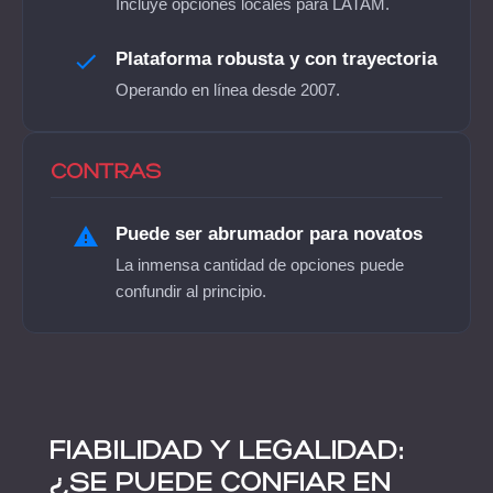
Incluye opciones locales para LATAM.
Plataforma robusta y con trayectoria
Operando en línea desde 2007.
CONTRAS
Puede ser abrumador para novatos
La inmensa cantidad de opciones puede
confundir al principio.
FIABILIDAD Y LEGALIDAD:
¿SE PUEDE CONFIAR EN