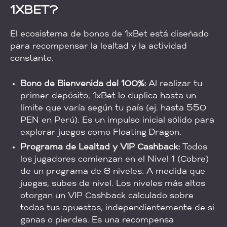
1XBET?
El ecosistema de bonos de 1xBet está diseñado
para recompensar la lealtad y la actividad
constante.
Bono de Bienvenida del 100%:
Al realizar tu
primer depósito, 1xBet lo duplica hasta un
límite que varía según tu país (ej. hasta 550
PEN en Perú). Es un impulso inicial sólido para
explorar juegos como Floating Dragon.
Programa de Lealtad y VIP Cashback:
Todos
los jugadores comienzan en el Nivel 1 (Cobre)
de un programa de 8 niveles. A medida que
juegas, subes de nivel. Los niveles más altos
otorgan un VIP Cashback calculado sobre
todas tus apuestas, independientemente de si
ganas o pierdes. Es una recompensa