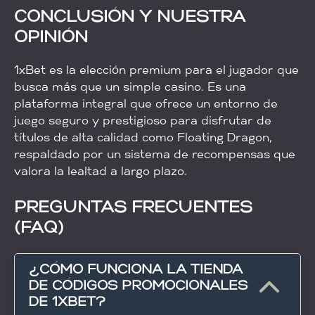
CONCLUSIÓN Y NUESTRA
OPINIÓN
1xBet es la elección premium para el jugador que
busca más que un simple casino. Es una
plataforma integral que ofrece un entorno de
juego seguro y prestigioso para disfrutar de
títulos de alta calidad como Floating Dragon,
respaldado por un sistema de recompensas que
valora la lealtad a largo plazo.
PREGUNTAS FRECUENTES
(FAQ)
¿CÓMO FUNCIONA LA TIENDA
DE CÓDIGOS PROMOCIONALES
DE 1XBET?