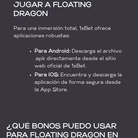
JUGAR A FLOATING
DRAGON
Para una inmersión total, 1xBet ofrece
aplicaciones robustas:
Para Android:
Descarga el archivo
.apk directamente desde el sitio
web oficial de 1xBet.
Para iOS:
Encuentra y descarga la
aplicación de forma segura desde
la App Store.
¿QUÉ BONOS PUEDO USAR
PARA FLOATING DRAGON EN