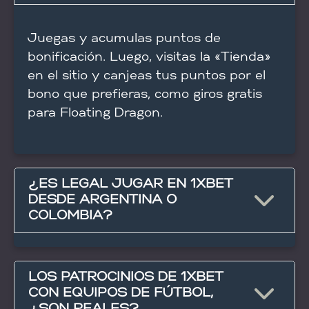
Juegas y acumulas puntos de
bonificación. Luego, visitas la «Tienda»
en el sitio y canjeas tus puntos por el
bono que prefieras, como giros gratis
para Floating Dragon.
¿ES LEGAL JUGAR EN 1XBET
DESDE ARGENTINA O
COLOMBIA?
LOS PATROCINIOS DE 1XBET
CON EQUIPOS DE FÚTBOL,